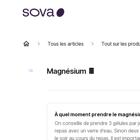
Tous les articles
Tout sur les produ
Magnésium 🍫
À quel moment prendre le magnési
On conseille de prendre 3 gélules par 
repas avec un verre d’eau. Sinon deux g
le soir au cours du repas. Il est import