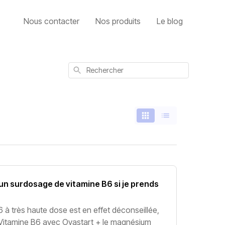
Nous contacter
Nos produits
Le blog
Rechercher
 un surdosage de vitamine B6 si je prends
6 à très haute dose est en effet déconseillée,
e Vitamine B6 avec Ovastart + le magnésium