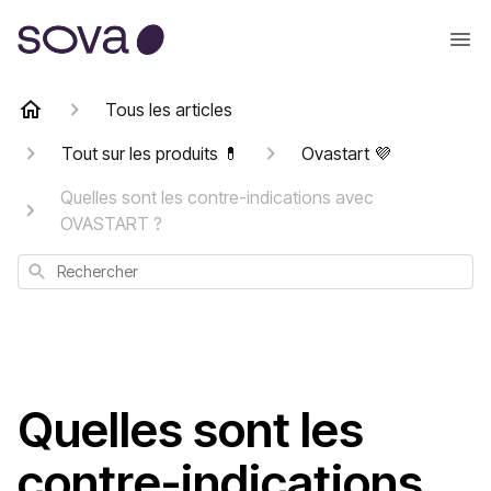
Tous les articles
Tout sur les produits 💊
Ovastart 💜
Quelles sont les contre-indications avec
OVASTART ?
Rechercher
Quelles sont les
contre-indications