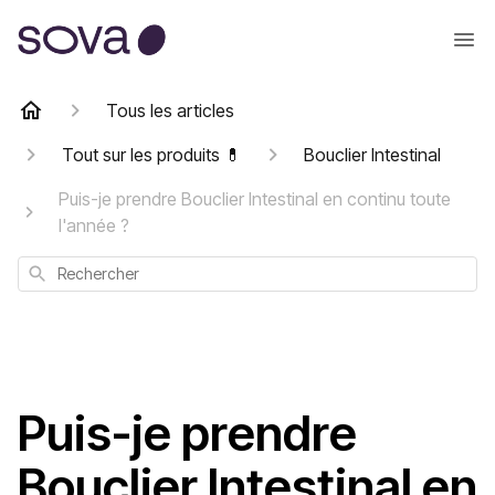
Tous les articles
Tout sur les produits 💊
Bouclier Intestinal
Puis-je prendre Bouclier Intestinal en continu toute
l'année ?
Rechercher
Puis-je prendre
Bouclier Intestinal en