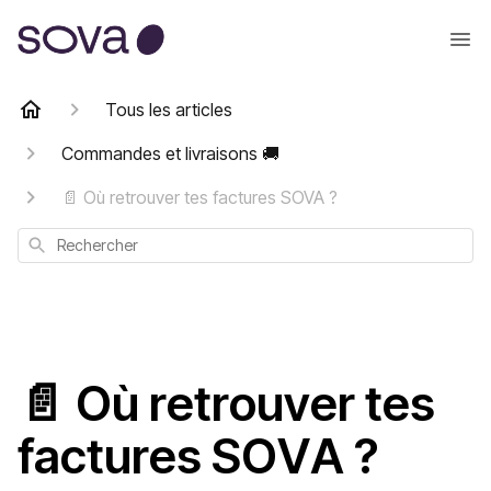
Tous les articles
Commandes et livraisons 🚚
📄 Où retrouver tes factures SOVA ?
Rechercher
📄 Où retrouver tes
factures SOVA ?