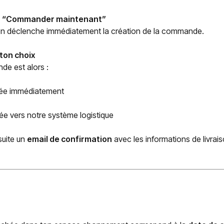
ur “Commander maintenant”
on déclenche immédiatement la création de la commande.
ton choix
e est alors :
vée immédiatement
e vers notre système logistique
suite un
email de confirmation
avec les informations de livrais