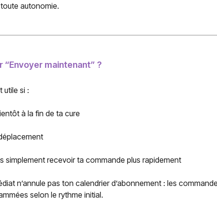
toute autonomie.
er “Envoyer maintenant” ?
utile si :
ientôt à la fin de ta cure
 déplacement
es simplement recevoir ta commande plus rapidement
édiat n’annule pas ton calendrier d’abonnement : les commande
ammées selon le rythme initial.