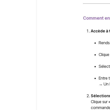
Comment env
Accède à
Rends-
Clique
Sélec
Entre 
→ Un
Sélection
Clique sur
commande p