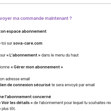
oyer ma commande maintenant ?
 ton espace abonnement
toi sur
sova-care.com
 sur
« L’abonnement »
dans le menu du haut
tionne
« Gérer mon abonnement »
ton adresse email
lien de connexion sécurisé
te sera envoyé par email
ne l’abonnement concerné
« Voir les détails »
de l’abonnement pour lequel tu souhaites rec
lus tôt.