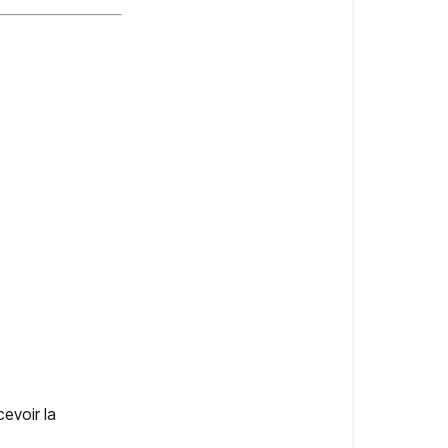
?
evoir la