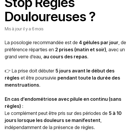
Stop Règles
Douloureuses ?
Mis à jour
il y a 6 mois
La posologie recommandée est de
4 gélules par jour
, de
préférence réparties en
2 prises (matin et soir)
, avec un
grand verre d’eau,
au cours des repas
.
👉 La prise doit débuter
5 jours avant le début des
règles
et être poursuivie
pendant toute la durée des
menstruations
.
En cas d’endométriose avec pilule en continu (sans
règles)
:
Le complément peut être pris sur des périodes de
5 à 10
jours lorsque les douleurs se manifestent
,
indépendamment de la présence de règles.