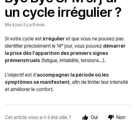
un cycle irrégulier ?
Mis à jour
il y a 6 mois
Si votre cycle est
irrégulier
et que vous ne pouvez pas
identifier précisément le 14ᵉ jour, vous pouvez
démarrer
la prise dès l’apparition des premiers signes
prémenstruels
(fatigue, irritabilité, tensions…).
L’objectif est d’
accompagner la période où les
symptômes se manifestent
, afin de limiter leur intensité
et améliorer le confort.
Cet article vous a-t-il été utile ?
Oui
Non