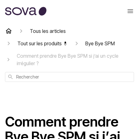
Tous les articles
Tout sur les produits 💊
Bye Bye SPM
Comment prendre Bye Bye SPM si j’ai un cycle
irrégulier ?
Rechercher
Comment prendre
Bye Bye SPM si j’ai