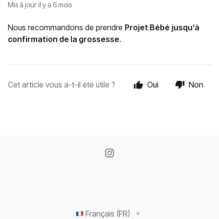
Mis à jour
il y a 6 mois
Nous recommandons de prendre
Projet Bébé
jusqu’à
confirmation de la grossesse
.
Cet article vous a-t-il été utile ?
Oui
Non
Français (FR)