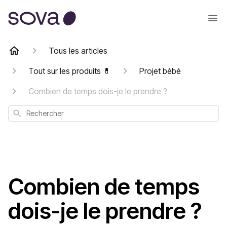
Tous les articles
Tout sur les produits 💊
Projet bébé
Combien de temps dois-je le prendre ?
Rechercher
Combien de temps
dois-je le prendre ?