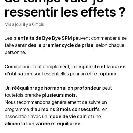
ressentir les effets ?
Mis à jour
il y a 6 mois
Les
bienfaits de Bye Bye SPM
peuvent commencer à se
faire sentir
dès le premier cycle de prise
, selon chaque
personne.
Comme pour tout complément, la
régularité et la durée
d’utilisation
sont essentielles pour un
effet optimal
.
Un
rééquilibrage hormonal en profondeur
peut
toutefois prendre
plusieurs mois
.
Nous recommandons généralement de suivre un
programme
d’au moins 3 mois consécutifs
, en
association avec un
mode de vie sain
et une
alimentation variée et équilibrée
.