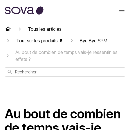
Tous les articles
Tout sur les produits 💊
Bye Bye SPM
Au bout de combien de temps vais-je ressentir les
effets ?
Rechercher
Au bout de combien
de temps vais-je