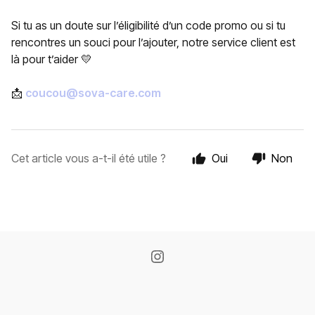
Si tu as un doute sur l’éligibilité d’un code promo ou si tu
rencontres un souci pour l’ajouter, notre service client est
là pour t’aider 💛
📩
coucou@sova-care.com
Cet article vous a-t-il été utile ?
Oui
Non